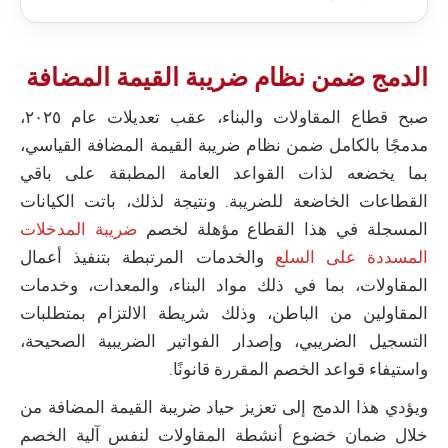
الدمج ضمن نظام ضريبة القيمة المضافة
صبح قطاع المقاولات والبناء، عقب تعديلات عام ٢٠٢٥،
مدمجًا بالكامل ضمن نظام ضريبة القيمة المضافة القياسي،
بما يخضعه لذات القواعد العامة المطبقة على باقي
القطاعات الخاضعة للضريبة. ونتيجة لذلك، باتت الكيانات
المسجلة في هذا القطاع مؤهلة لخصم
ضريبة المدخلات
المسددة على السلع
والخدمات المرتبطة بتنفيذ أعمال
المقاولات، بما في ذلك مواد البناء، والمعدات، وخدمات
المقاولين من الباطن، وذلك شريطة الالتزام بمتطلبات
التسجيل الضريبي، وإصدار الفواتير الضريبية الصحيحة،
واستيفاء قواعد الخصم المقررة قانونًا.
ويؤدي هذا الدمج إلى تعزيز حياد ضريبة القيمة المضافة من
خلال ضمان خضوع أنشطة المقاولات لنفس آلية الخصم