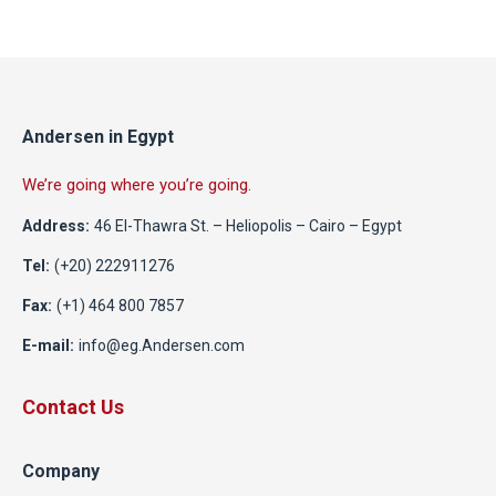
Andersen in Egypt
We’re going where you’re going.
Address:
46 El-Thawra St. – Heliopolis – Cairo – Egypt
Tel:
(+20) 222911276
Fax:
(+1) 464 800 7857
E-mail:
info@eg.Andersen.com
Contact Us
Company