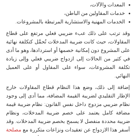
المعدات والآلات،
خدمات المقاولين من الباطن،
الخدمات المهنية والاستشارية المرتبطة بالمشروعات.
وقد ترتب على ذلك عبء ضريبي فعلي مرتفع على قطاع
المقاولات، حيث كانت ضريبة المدخلات تُحمَّل كتكلفة نهائية
على المشروع دون إمكانية خصمها أو استردادها، وهو ما أدى
في كثير من الحالات إلى ازدواج ضريبي فعلي وإلى زيادة
تكلفة المشروعات، سواء على المقاول أو على العميل
النهائي.
إضافة إلى ذلك، وضع هذا النظام قطاع المقاولات خارج
الإطار التقليدي لضريبة القيمة المضافة، مما أدى إلى وجود
نظام ضريبي مزدوج داخل نفس القانون: نظام ضريبة قيمة
مضافة كامل يعتمد على خصم ضريبة المدخلات، ونظام
ضريبة محددة منفصل لا يسمح بخصم ضريبة المدخلات. وقد
أسفر هذا الازدواج عن تعقيدات ونزاعات متكررة مع
مصلحة