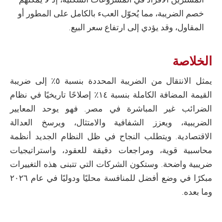
خصم الضريبة، مما يُحوّل العبء بالكامل على المطور أو
المقاول، وقد يؤدي إلى ارتفاع سعر البيع.
الخلاصة
يمثل الانتقال من الضريبة المحددة بنسبة ٥٪ إلى ضريبة
القيمة المضافة الكاملة بنسبة ١٤٪ إصلاحًا تاريخيًا في نظام
الضرائب غير المباشرة في مصر. فهو يوحد المعايير
الضريبية، ويعزز الشفافية والامتثال، ويرسخ العدالة
الاقتصادية. ويتطلب النجاح في ظل النظام الجديد أنظمة
محاسبية قوية، ومراجعات دقيقة للعقود، واستراتيجيات
ضريبية واضحة. وستكون الشركات التي تتبنى هذه التغييرات
مبكرًا في وضع أفضل للمنافسة محليًا ودوليًا في عام ٢٠٢٦
وما بعده.