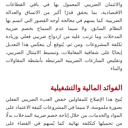
والائتمان الضريبي المعمول بها في باقي القطاعات
الاقتصادية، بما يحقق قدرًا أكبر من الاتساق والعدالة
الضريبية. كما يسهم في معالجة أوجه القصور التي اتسم بها
النظام السابق، ولا سيما عدم السماح بخصم ضريبة
المدخلات وما ترتب عليه من ازدواج ضريبي فعلي وزيادة
تكلفة المشروعات. ومن ثم، يُتوقع أن ينعكس هذا التعديل
إيجابًا على شفافية المعاملات، وتبسيط الامتثال الضريبي،
وتقليص المنازعات الضريبية المرتبطة بأنشطة المقاولات
والبناء.
الفوائد المالية والتشغيلية
يُتيح هذا الإصلاح للمقاولين خفض العبء الضريبي الفعلي
بصورة ملموسة، لا سيما في المشروعات كثيفة الاعتماد على
المواد والخدمات، من خلال إتاحة خصم ضريبة المدخلات بدلًا
من تحميلها كتكلفة نهائية. كما يُسهم في القضاء على