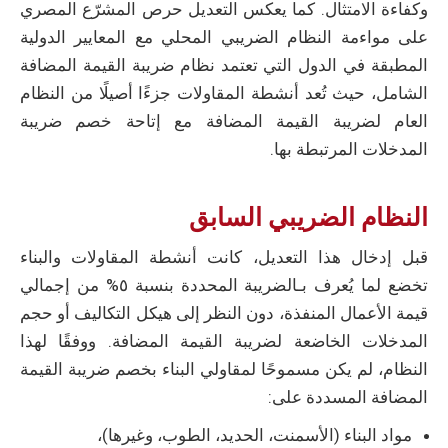
وكفاءة الامتثال. كما يعكس التعديل حرص المشرّع المصري
على مواءمة النظام الضريبي المحلي مع المعايير الدولية
المطبقة في الدول التي تعتمد نظام ضريبة القيمة المضافة
الشامل، حيث تُعد أنشطة المقاولات جزءًا أصيلًا من النظام
العام لضريبة القيمة المضافة مع إتاحة خصم ضريبة
المدخلات المرتبطة بها.
النظام الضريبي السابق
قبل إدخال هذا التعديل، كانت أنشطة المقاولات والبناء
تخضع لما يُعرف بـالضريبة المحددة بنسبة ٥%
من إجمالي
قيمة الأعمال المنفذة، دون النظر إلى هيكل التكاليف أو حجم
المدخلات الخاضعة لضريبة القيمة المضافة. ووفقًا لهذا
النظام، لم يكن مسموحًا لمقاولي البناء بخصم ضريبة القيمة
المضافة المسددة على:
مواد البناء (الأسمنت، الحديد، الطوب، وغيرها)،