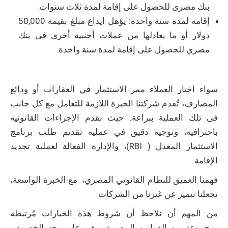
بنك مصرى للحصول على إقامة لمدة ثلاث سنوات.
إقامة لمدة سنة واحدة: يؤهل ايداع مبلغ بقيمة 50,000
دولار أو ما يعادلها من عملات أجنبية أخرى فى بنك
مصري للحصول على إقامة لمدة سنة واحدة.
سواء اختار العملاء ممر الاستثمار في العقارات أو ودائع
المصارف، تُقدم شركتنا الخبرة اللازمة للتعامل مع كل جانب
فى تلك العملية ببراعة. حيث نقدم الإجراءات القانونية
باحترافية، وتوجيه دقيق في عملية تقديم طلب برنامج
الاستثمار المعدل ( RBI)، والإدارة الفعالة لعملية تجديد
الإقامة.
فهمنا العميق للنظام القانوني المصري، مع الخبرة الواسعة،
يجعلنا نتميز عن غيرنا من الشركات.
من المهم أن نلاحظ أن شروط هذه الخيارات مُرتبطة
بمجموعة من القوانين المصرية، وهي على وجه الخصوص