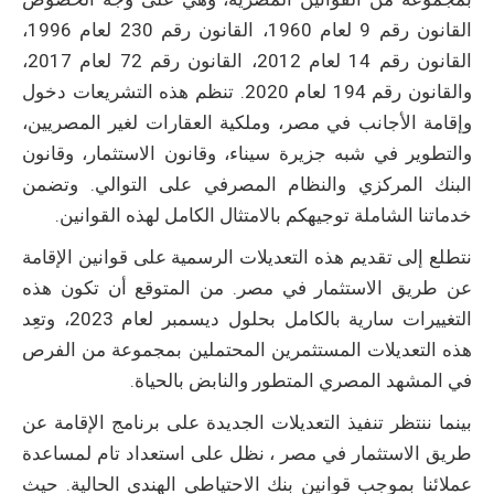
القانون رقم 9 لعام 1960، القانون رقم 230 لعام 1996،
القانون رقم 14 لعام 2012، القانون رقم 72 لعام 2017،
والقانون رقم 194 لعام 2020. تنظم هذه التشريعات دخول
وإقامة الأجانب في مصر، وملكية العقارات لغير المصريين،
والتطوير في شبه جزيرة سيناء، وقانون الاستثمار، وقانون
البنك المركزي والنظام المصرفي على التوالي. وتضمن
خدماتنا الشاملة توجيهكم بالامتثال الكامل لهذه القوانين.
نتطلع إلى تقديم هذه التعديلات الرسمية على قوانين الإقامة
عن طريق الاستثمار في مصر. من المتوقع أن تكون هذه
التغييرات سارية بالكامل بحلول ديسمبر لعام 2023، وتعِد
هذه التعديلات المستثمرين المحتملين بمجموعة من الفرص
في المشهد المصري المتطور والنابض بالحياة.
بينما ننتظر تنفيذ التعديلات الجديدة على برنامج الإقامة عن
طريق الاستثمار في مصر ، نظل على استعداد تام لمساعدة
عملائنا بموجب قوانين بنك الاحتياطي الهندي الحالية. حيث