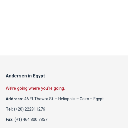
Andersen in Egypt
We’re going where you’re going.
Address:
46 El-Thawra St. – Heliopolis – Cairo – Egypt
Tel:
(+20) 222911276
Fax:
(+1) 464 800 7857