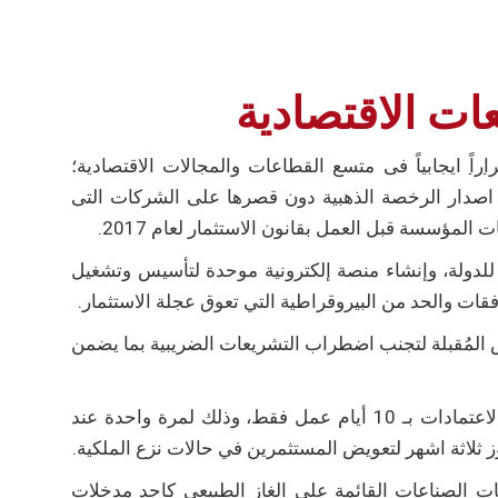
ت الاقتصادية
ً ايجابياً فى متسع القطاعات والمجالات الاقتصادية؛
اصدار الرخصة الذهبية دون قصرها على الشركات التى
مؤسسة قبل العمل بقانون الاستثمار لعام 2017.
للدولة، وإنشاء منصة إلكترونية موحدة لتأسيس وتشغيل
ت والحد من البيروقراطية التي تعوق عجلة الاستثمار.
 المُقبلة لتجنب اضطراب التشريعات الضريبية بما يضمن
ومن اهم ما تضمنته تلك القرارات؛ هو تحديد المدة الزمنية لكافة الاعتمادات بـ 10 أيام عمل فقط، وذلك لمرة واحدة عند
ص مشروعات الصناعات القائمة على الغاز الطبيعي كاحد مدخلات