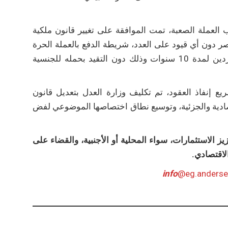
العملة الصعبة، تمت الموافقة على تغيير قانون ملكية
ر دون أي قيود على العدد، شريطة الدفع بالعملة الحرة
بالاضافة الى الموافقة على قيد المستثمر الأجنبي بسجل المستوردين لمدة 10 سنوات وذلك دون التقيد بحمله للجنسية
سريع إنفاذ العقود، تم تكليف وزارة العدل بتعديل قانون
تصادية والجزئية، وتوسيع نطاق اختصاصها الموضوعي لفض
 الاستثمارات، سواء المحلية أو الأجنبية، والقضاء على
الاقتصادي.
info
@eg.anders