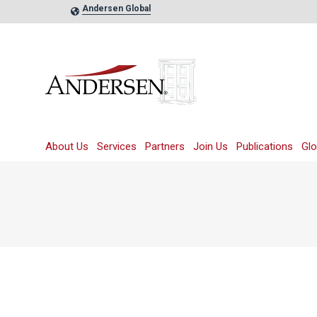
Andersen Global
About Us
Services
Partners
Join Us
Publications
Glo