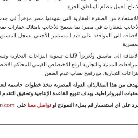
انتاج للعمل بنظام المناطق الحرة.
لاستفادة من الطفرة العقارية التى شهدتها مصر مؤخراً فى جذب 
أجانب للعقارات في مصر؛ بما يسمح للأجانب بامتلاك عقارات بمص
مصرية.
لاضافة الى ماسبق وتُعزيزاً لآليات تسوية النزاعات التجارية وت
مرافعات المدنية والتجارية لرفع الاختصاص القيمي للمحاكم الاق
نزاعات التجارية، مع رفعح نصاب عدم الطعن.
هدف من هذا المقال؛ان الدولة المصرية تتخذ خطوات حاسمة لتعزيز
عقبات البيروقراطية، بهدف تنويع القاعدة الإنتاجية وتحقيق التقدم 
رد على اي استفسار قم بملء النموذج او
تواصل معنا
على
en.com