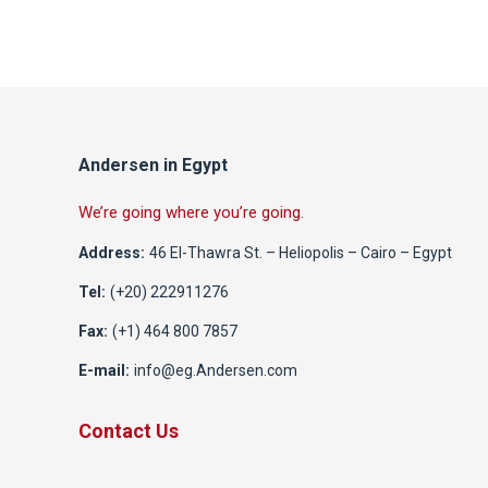
Andersen in Egypt
We’re going where you’re going.
Address:
46 El-Thawra St. – Heliopolis – Cairo – Egypt
Tel:
(+20) 222911276
Fax:
(+1) 464 800 7857
E-mail:
info@eg.Andersen.com
Contact Us