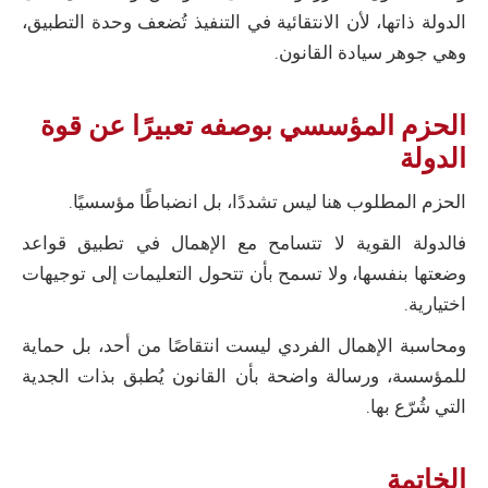
الدولة ذاتها، لأن الانتقائية في التنفيذ تُضعف وحدة التطبيق،
وهي جوهر سيادة القانون.
الحزم المؤسسي بوصفه تعبيرًا عن قوة
الدولة
الحزم المطلوب هنا ليس تشددًا، بل انضباطًا مؤسسيًا.
فالدولة القوية لا تتسامح مع الإهمال في تطبيق قواعد
وضعتها بنفسها، ولا تسمح بأن تتحول التعليمات إلى توجيهات
اختيارية.
ومحاسبة الإهمال الفردي ليست انتقاصًا من أحد، بل حماية
للمؤسسة، ورسالة واضحة بأن القانون يُطبق بذات الجدية
التي شُرّع بها.
الخاتمة