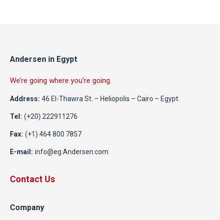
Andersen in Egypt
We’re going where you’re going.
Address:
46 El-Thawra St. – Heliopolis – Cairo – Egypt
Tel:
(+20) 222911276
Fax:
(+1) 464 800 7857
E-mail:
info@eg.Andersen.com
Contact Us
Company