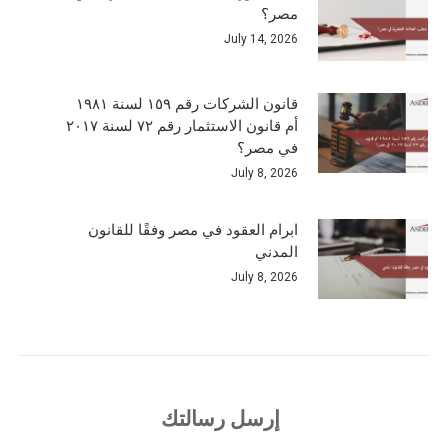
مصر؟
July 14, 2026
قانون الشركات رقم ١٥٩ لسنة ١٩٨١
أم قانون الاستثمار رقم ٧٢ لسنة ٢٠١٧
في مصر؟
July 8, 2026
ابرام العقود في مصر وفقًا للقانون
المدني
July 8, 2026
إرسل رسالتك