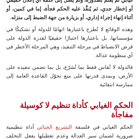
غيابي لم يعلم بصدوره، ولم يصل إلى علمه أي إعلان حقيقي
أو إخطار جدي، ثم يُنفَّذ عليه الحكم فجأة، إما في كمين، أو
أثناء إنهاء إجراء إداري، أو بزيارة من جهة الضبط إلى منزله.
وهذه الوقائع لا تُطرح باعتبارها اتهامًا للدولة أو تشكيكًا في
مؤسساتها، بل باعتبارها اختبارًا حقيقيًا لقدرة الدولة على
فرض الانضباط في مرحلة التنفيذ، وهي المرحلة الأخطر في
أي منظومة عدالة.
فالدولة لا تُقاس فقط بما تُشرّع، بل بما تضمن تنفيذه على
الأرض، وبمدى قدرتها على منع تحوّل القاعدة العامة إلى
ممارسة انتقائية.
الحكم الغيابي كأداة تنظيم لا كوسيلة
مفاجأة
الحكم الغيابي في فلسفة
التشريع الجنائي
أداة تنظيمية
ضرورية لضمان سير العدالة وعدم تعطيلها بفعل التخلف