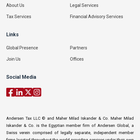
About Us
Legal Services
Tax Services
Financial Advisory Services
Links
Global Presence
Partners
Join Us
Offices
Social Media
Andersen Tax LLC © and Maher Milad Iskander & Co. Maher Milad
Iskander & Co. is the Egyptian member firm of Andersen Global, a
Swiss verein comprised of legally separate, independent member
firms located throughout the world providing services under their own