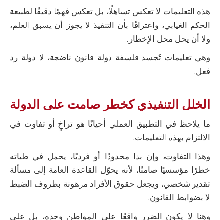
هذه التعليمات لا تعكس تساهلًا، بل تعكس فهمًا دقيقًا لطبيعة
الحكم الغيابي، واعترافًا بأن التنفيذ لا يجوز أن يسبق العلم،
ولا أن يحل محل الإخطار.
وهي تعليمات تُجسد فلسفة دولة قانون ناضجة، لا دولة رد
فعل.
الخلل التنفيذي كخطر صامت على الدولة
ما يلاحظ في التطبيق العملي أحيانًا هو تراخٍ أو تفاوت في
الالتزام بهذه التعليمات.
وهذا التفاوت، وإن بدا محدودًا أو فرديًا، يحمل في طياته
خطرًا مؤسسيًا صامتًا، لأنه يحوّل القاعدة العامة إلى مسألة
تقدير شخصي، ويجعل حقوق الأفراد مرهونة بظروف الضبط
لا بضوابط القانون.
وهنا لا يكون الضرر واقعًا على المواطن وحده، بل على