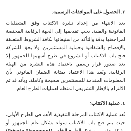
٣
. الحصول على الموافقات الرسمية
:
بعد الانتهاء من إعداد نشرة الاكتتاب وفق المتطلبات
القانونية والفنية، يجب تقديمها إلى الجهة الرقابية المختصة
لمراجعتها بدقة والتأكد من استيفائها لكافة الشروط المتعلقة
بالإفصاح والشفافية وحماية المستثمرين. ولا يحق للشركة
فتح باب الاكتتاب أو الشروع في طرح أسهمها للجمهور إلا
بعد صدور قرار رسمي باعتماد هذه النشرة من الهيئة
الرقابية. ويُعد هذا الاعتماد بمثابة الضمان القانوني بأن
المعلومات المقدمة للمستثمرين صحيحة وكاملة، وبأنه قد تم
الالتزام بالإطار التشريعي المنظم لعمليات الطرح العام.
٤
. عملية الاكتتاب
:
تُعد عملية الاكتتاب المرحلة التنفيذية الأهم في الطرح الأولي،
حيث يتم فتح باب الاكتتاب سواء بشكل عام للجمهور أو
بشكل خاص من خلال
الطرح الخاص (Private Placement)