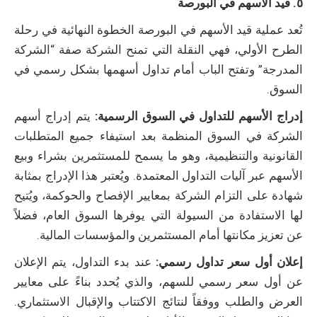
٥. قيد الأسهم في البورصة
تُعد عملية قيد الأسهم في البورصة الخطوة النهائية في رحلة
الطرح الأولي، فهي النقلة التي تمنح الشركة صفة “الشركة
المدرجة” وتفتح الباب أمام تداول أسهمها بشكل رسمي في
السوق.
إدراج الأسهم للتداول في السوق الرسمية:
يتم إدراج أسهم
الشركة في السوق المنظمة بعد استيفاء جميع المتطلبات
القانونية والتنظيمية، وهو ما يسمح للمستثمرين بشراء وبيع
الأسهم عبر آليات التداول المعتمدة. ويُعتبر هذا الإدراج بمثابة
شهادة على التزام الشركة بمعايير الإفصاح والحوكمة، ويُتيح
لها الاستفادة من السيولة التي يوفرها السوق العام، فضلاً
عن تعزيز مكانتها أمام المستثمرين والمؤسسات المالية.
إعلان أول سعر تداول رسمي:
عند بدء التداول، يتم الإعلان
عن أول سعر رسمي للسهم، والذي يُحدد بناءً على معايير
العرض والطلب ووفقاً لنتائج الاكتتاب والإقبال الاستثماري.