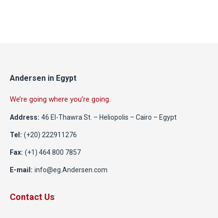
Andersen in Egypt
We’re going where you’re going.
Address:
46 El-Thawra St. – Heliopolis – Cairo – Egypt
Tel:
(+20) 222911276
Fax:
(+1) 464 800 7857
E-mail:
info@eg.Andersen.com
Contact Us