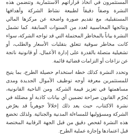
المستثمرون في اتخاذ قراراتهم الاستثمارية. وتتضمن هذه
النشرة وصفاً دقيقاً لطبيعة نشاط الشركة وأهدافها
المستقبلية، مع تقديم صورة واضحة عن مركزها المالي
ونتائجها المحاسبية لعدد من السنوات السابقة. كما تشمل
النشرة بياناً بالمخاطر المحتملة التي قد تواجه الشركة، سواء
كانت مخاطر سوقية تتعلق بتقلبات الأسعار والطلب، أو
تشغيلية متصلة بالقدرة على إدارة الأعمال، أو قانونية ناتجة
عن نزاعات أو التزامات قضائية قائمة.
وتحدد النشرة كذلك خطة استخدام حصيلة الطرح، بما يتيح
للمستثمرين معرفة أوجه توظيف الأموال الجديدة ومدى
مساهمتها في تعزيز قيمة الشركة. ومن الناحية القانونية،
يُجرّم القانون صراحة تضمين أي بيانات كاذبة أو مضللة في
نشرة الاكتتاب، حيث يعد ذلك إخلالاً جوهرياً قد يعرّض
الشركة ومسؤوليها للمساءلة المدنية والجنائية. ولذلك تخضع
هذه النشرة لفحص دقيق من قبل الجهة الرقابية المختصة
قبل اعتمادها وإجازة عملية الطرح.