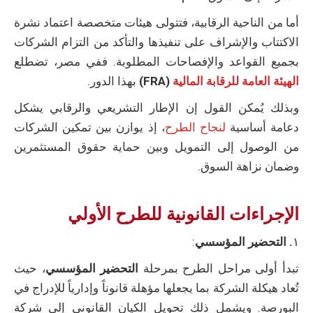
أما من الناحية الرقابية، فتتولى هيئات متخصصة اعتماد نشرة
الاكتتاب والإشراف على تنفيذها والتأكد من التزام الشركات
بجميع القواعد والإفصاحات المطلوبة. ففي مصر، تضطلع
الهيئة العامة للرقابة المالية
(FRA)
بهذا الدور.
وبذلك يُمكن القول إن الإطار التشريعي والرقابي يشكل
دعامة أساسية
لنجاح الطرح
، إذ يوازن بين تمكين الشركات
من الوصول إلى التمويل وبين حماية حقوق المستثمرين
وضمان نزاهة السوق.
الإجراءات القانونية للطرح الأولي
١
. التحضير المؤسسي
:
تبدأ أولى مراحل الطرح بمرحلة
التحضير المؤسسي
، حيث
تُعاد هيكلة الشركة بما يجعلها مؤهلة قانوناً وإدارياً للإدراج في
البورصة. ويشمل ذلك تحويل الكيان القانوني إلى شركة