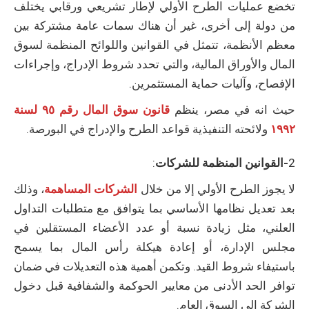
تخضع عمليات الطرح الأولي لإطار تشريعي ورقابي يختلف
من دولة إلى أخرى، غير أن هناك سمات عامة مشتركة بين
معظم الأنظمة، تتمثل في القوانين واللوائح المنظمة لسوق
المال والأوراق المالية، والتي تحدد شروط الإدراج، وإجراءات
الإفصاح، وآليات حماية المستثمرين.
حيث انه في مصر، ينظم
قانون سوق المال رقم ٩٥ لسنة
١٩٩٢
ولائحته التنفيذية قواعد الطرح والإدراج في البورصة.
2
-القوانين المنظمة للشركات
:
لا يجوز الطرح الأولي إلا من خلال
الشركات المساهمة
، وذلك
بعد تعديل نظامها الأساسي بما يتوافق مع متطلبات التداول
العلني، مثل زيادة نسبة أو عدد الأعضاء المستقلين في
مجلس الإدارة، أو إعادة هيكلة رأس المال بما يسمح
باستيفاء شروط القيد. وتكمن أهمية هذه التعديلات في ضمان
توافر الحد الأدنى من معايير الحوكمة والشفافية قبل دخول
الشركة إلى السوق العام.