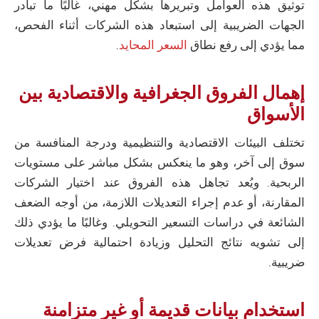
توثيق هذه العوامل وتبريرها بشكل مهني، غالبًا ما تبادر
الجهات الضريبية إلى استبعاد هذه الشركات أثناء الفحص،
مما يؤدي إلى رفع نطاق
السعر المحايد
.
إهمال الفروق الجغرافية والاقتصادية بين
الأسواق
تختلف البيئات الاقتصادية والتنظيمية ودرجة المنافسة من
سوق إلى آخر، وهو ما ينعكس بشكل مباشر على مستويات
الربحية. ويُعد تجاهل هذه الفروق عند اختيار الشركات
المقارنة، أو عدم إجراء التعديلات اللازمة، من أوجه الضعف
الشائعة في دراسات التسعير التحويلي. وغالبًا ما يؤدي ذلك
إلى تشويه نتائج التحليل وزيادة احتمالية فرض تعديلات
ضريبية.
استخدام بيانات قديمة أو غير متزامنة