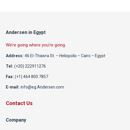
Andersen in Egypt
We’re going where you’re going.
Address:
46 El-Thawra St. – Heliopolis – Cairo – Egypt
Tel:
(+20) 222911276
Fax:
(+1) 464 800 7857
E-mail:
info@eg.Andersen.com
Contact Us
Company