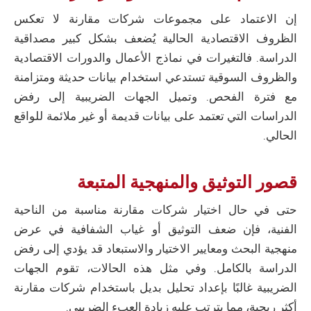
إن الاعتماد على مجموعات شركات مقارنة لا تعكس
الظروف الاقتصادية الحالية يُضعف بشكل كبير مصداقية
الدراسة. فالتغيرات في نماذج الأعمال والدورات الاقتصادية
والظروف السوقية تستدعي استخدام بيانات حديثة ومتزامنة
مع فترة الفحص. وتميل الجهات الضريبية إلى رفض
الدراسات التي تعتمد على بيانات قديمة أو غير ملائمة للواقع
الحالي.
قصور التوثيق والمنهجية المتبعة
حتى في حال اختيار شركات مقارنة مناسبة من الناحية
الفنية، فإن ضعف التوثيق أو غياب الشفافية في عرض
منهجية البحث ومعايير الاختيار والاستبعاد قد يؤدي إلى رفض
الدراسة بالكامل. وفي مثل هذه الحالات، تقوم الجهات
الضريبية غالبًا بإعداد تحليل بديل باستخدام شركات مقارنة
أكثر ربحية، مما يترتب عليه زيادة العبء الضريبي.