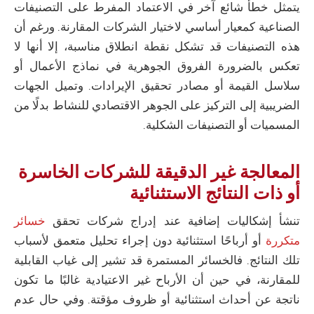
يتمثل خطأ شائع آخر في الاعتماد المفرط على التصنيفات
الصناعية كمعيار أساسي لاختيار الشركات المقارنة. ورغم أن
هذه التصنيفات قد تشكل نقطة انطلاق مناسبة، إلا أنها لا
تعكس بالضرورة الفروق الجوهرية في نماذج الأعمال أو
سلاسل القيمة أو مصادر تحقيق الإيرادات. وتميل الجهات
الضريبية إلى التركيز على الجوهر الاقتصادي للنشاط بدلًا من
المسميات أو التصنيفات الشكلية.
المعالجة غير الدقيقة للشركات الخاسرة
أو ذات النتائج الاستثنائية
تنشأ إشكاليات إضافية عند إدراج شركات تحقق
خسائر
متكررة
أو أرباحًا استثنائية دون إجراء تحليل متعمق لأسباب
تلك النتائج. فالخسائر المستمرة قد تشير إلى غياب القابلية
للمقارنة، في حين أن الأرباح غير الاعتيادية غالبًا ما تكون
ناتجة عن أحداث استثنائية أو ظروف مؤقتة. وفي حال عدم